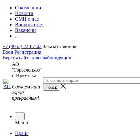
О компании
Новости
СМИ о нас
Вопрос-ответ
Вакансии
...
+7 (3952) 22-07-42
Заказать звонок
Вход
Регистрация
Версия сайта для слабовидящих
АО
"Горзеленхоз"
г. Иркутска
Сделаем наш
город
прекрасным!
Меню
Прайс