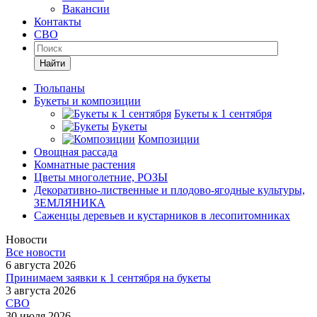
Вакансии
Контакты
СВО
Найти
Тюльпаны
Букеты и композиции
Букеты к 1 сентября
Букеты
Композиции
Овощная рассада
Комнатные растения
Цветы многолетние, РОЗЫ
Декоративно-лиственные и плодово-ягодные культуры,
ЗЕМЛЯНИКА
Саженцы деревьев и кустарников в лесопитомниках
Новости
Все новости
6 августа 2026
Принимаем заявки к 1 сентября на букеты
3 августа 2026
СВО
30 июля 2026