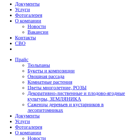
Документы
Услуги
Фотогалерея
О компании
Новости
Вакансии
Контакты
СВО
Прайс
Тюльпаны
Букеты и композиции
Овощная рассада
Комнатные растения
Цветы многолетние, РОЗЫ
Декоративно-лиственные и плодово-ягодные
культуры, ЗЕМЛЯНИКА
Саженцы деревьев и кустарников в
лесопитомниках
Документы
Услуги
Фотогалерея
О компании
Новости